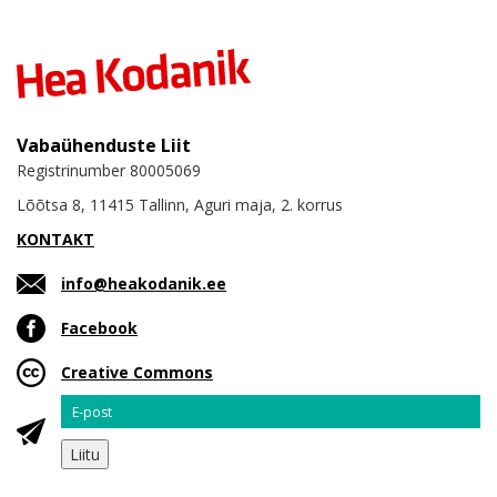
Vabaühenduste Liit
Registrinumber 80005069
Lõõtsa 8, 11415 Tallinn, Aguri maja, 2. korrus
KONTAKT
info@heakodanik.ee
Facebook
Creative Commons
Email
Liitu