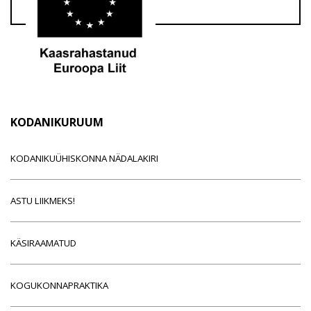
KODANIKURUUM
KODANIKUÜHISKONNA NÄDALAKIRI
ASTU LIIKMEKS!
KÄSIRAAMATUD
KOGUKONNAPRAKTIKA