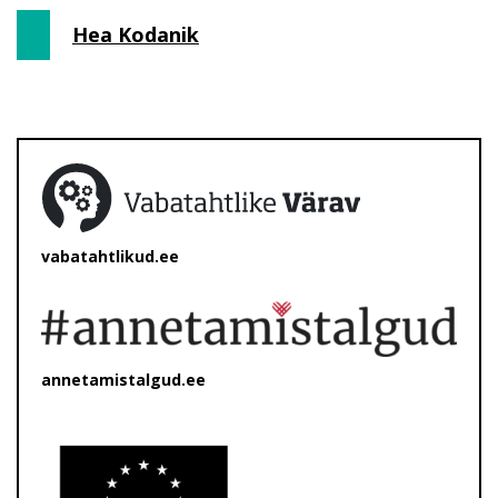
Hea Kodanik
vabatahtlikud.ee
annetamistalgud.ee