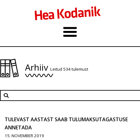
Arhiiv
Leitud 534 tulemust
TULEVAST AASTAST SAAB TULUMAKSUTAGASTUSE
ANNETADA
15. NOVEMBER 2019