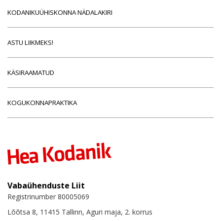
KODANIKUÜHISKONNA NÄDALAKIRI
ASTU LIIKMEKS!
KÄSIRAAMATUD
KOGUKONNAPRAKTIKA
Vabaühenduste Liit
Registrinumber 80005069
Lõõtsa 8, 11415 Tallinn, Aguri maja, 2. korrus