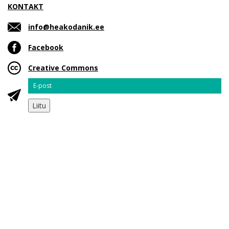
KONTAKT
info@heakodanik.ee
Facebook
Creative Commons
Email
Liitu