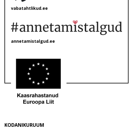
vabatahtlikud.ee
annetamistalgud.ee
KODANIKURUUM