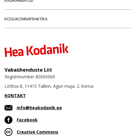
KÄSIRAAMATUD
KOGUKONNAPRAKTIKA
Vabaühenduste Liit
Registrinumber 80005069
Lõõtsa 8, 11415 Tallinn, Aguri maja, 2. korrus
KONTAKT
info@heakodanik.ee
Facebook
Creative Commons