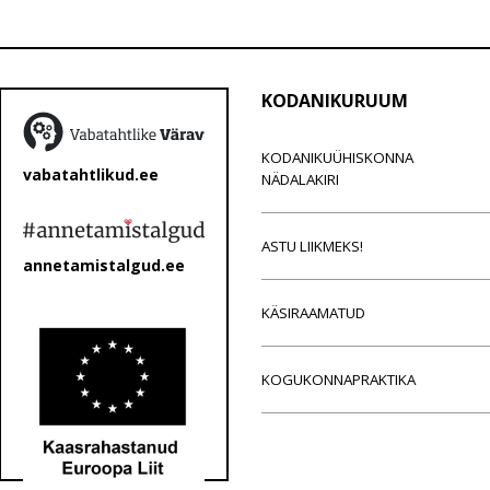
KODANIKURUUM
KODANIKUÜHISKONNA
vabatahtlikud.ee
NÄDALAKIRI
ASTU LIIKMEKS!
annetamistalgud.ee
KÄSIRAAMATUD
KOGUKONNAPRAKTIKA