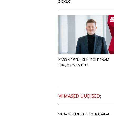
2/2026
KÄRBIME SENI, KUNI POLE ENAM
RIIKI, MIDA KAITSTA
VIIMASED UUDISED:
VABAÜHENDUSTES 32. NÄDALAL