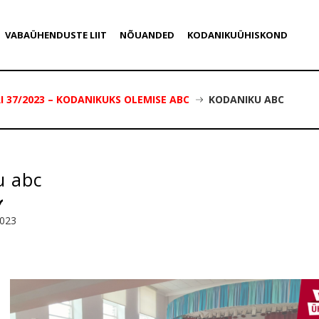
VABAÜHENDUSTE LIIT
NÕUANDED
KODANIKUÜHISKOND
 37/2023 – KODANIKUKS OLEMISE ABC
KODANIKU ABC
u abc
2023