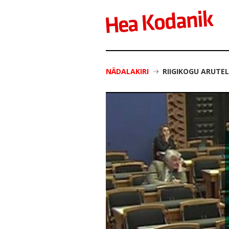
NÄDALAKIRI
RIIGIKOGU ARUTE