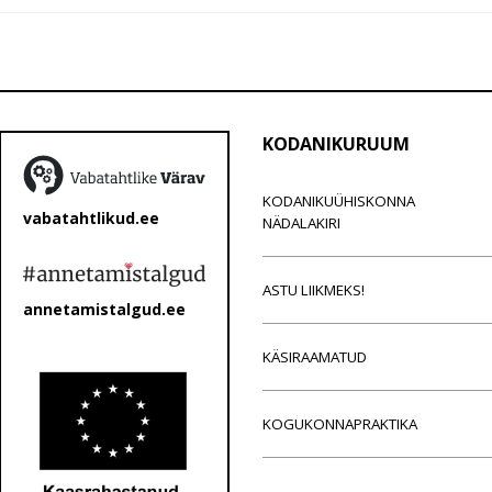
KODANIKURUUM
KODANIKUÜHISKONNA
vabatahtlikud.ee
NÄDALAKIRI
ASTU LIIKMEKS!
annetamistalgud.ee
KÄSIRAAMATUD
KOGUKONNAPRAKTIKA