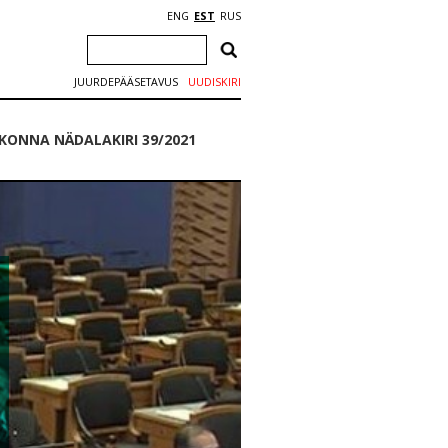
ENG
EST
RUS
JUURDEPÄÄSETAVUS
UUDISKIRI
KONNA NÄDALAKIRI 39/2021