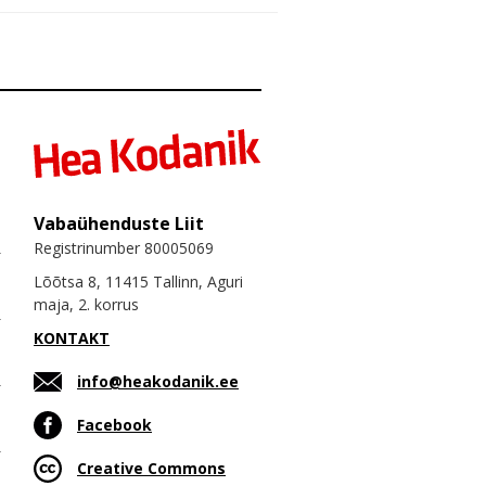
Vabaühenduste Liit
Registrinumber 80005069
Lõõtsa 8, 11415 Tallinn, Aguri
maja, 2. korrus
KONTAKT
info@heakodanik.ee
Facebook
Creative Commons