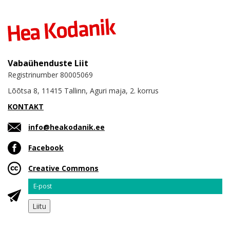
Vabaühenduste Liit
Registrinumber 80005069
Lõõtsa 8, 11415 Tallinn, Aguri maja, 2. korrus
KONTAKT
info@heakodanik.ee
Facebook
Creative Commons
Email
Liitu