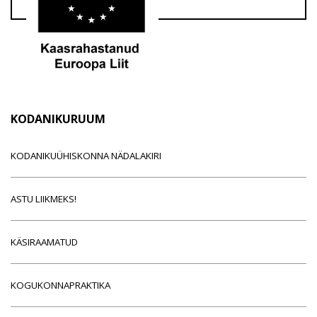
KODANIKURUUM
KODANIKUÜHISKONNA NÄDALAKIRI
ASTU LIIKMEKS!
KÄSIRAAMATUD
KOGUKONNAPRAKTIKA