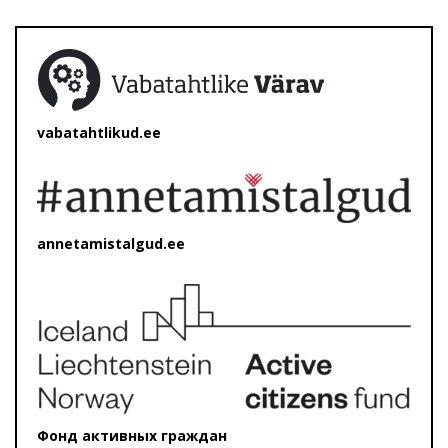
vabatahtlikud.ee
annetamistalgud.ee
Фонд активных граждан