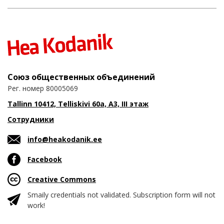
Союз общественных объединений
Рег. номер 80005069
Tallinn 10412, Telliskivi 60a, A3, III этаж
Сотрудники
info@heakodanik.ee
Facebook
Creative Commons
Smaily credentials not validated. Subscription form will not
work!