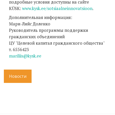
подробные условия доступны на сайте
KÜSK:
www.kysk.ee/sotsiaalneinnovatsioon
.
Дополнительная информация:
Мари-Лийс Доленко
Руководитель программы поддержки
гражданских объединений
ЦУ "Целевой капитал гражданского общества"
т. 6556423
mariliis@kysk.ee
Новости