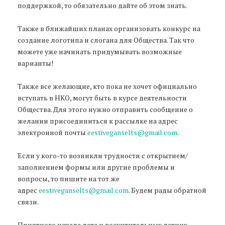
поддержкой, то обязательно дайте об этом знать.
Также в ближайших планах организовать конкурс на
создание логотипа и слогана для Общества. Так что
можете уже начинать придумывать возможные
варианты!
Также все желающие, кто пока не хочет официально
вступать в НКО, могут быть в курсе деятельности
Общества. Для этого нужно отправить сообщение о
желании присоединиться к рассылке на адрес
электронной почты
eestiveganselts@gmail.com
.
Если у кого-то возникли трудности с открытием/
заполнением формы или другие проблемы и
вопросы, то пишите на тот же
адрес
eestiveganselts@gmail.com
. Будем рады обратной
связи.
Приятного начала лета и восхитительных летних