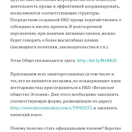
деятельность проще и эффективней координировать,
когда имеются соответствующие структуры.
Посредством созданной НКО проще ходатайствовать о
субсидиях и писать проекты. В долгосрочной
перспективе, при наличии активных членов, можно
будет говорить о более масштабных планах
(касающихся политики, законодательства и т.п.).
Устав Общества находится здесь:
http://bit.ly/NABK2F
.
Приглашаем всех заинтересованных (в том числе и
тех, кто не являются веганами, но поддерживают идеи
вегетарианства) присоединиться к НКО «Веганское
общество Эстонии». Для этого необходимо заполнить
соответствующую форму, размещённую по адресу
http://www.surveymonkey.com/s/TWK5GTG
и заплатить
членский взнос.
Почему полезно стать официальным членом? Коротко