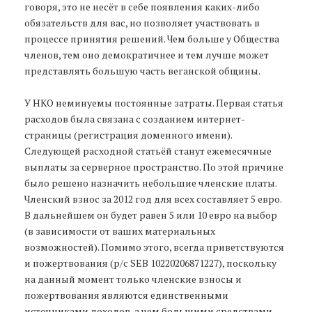
говоря, это не несёт в себе появления каких-либо
обязательств для вас, но позволяет участвовать в
процессе принятия решений. Чем больше у Общества
членов, тем оно демократичнее и тем лучше может
представлять большую часть веганской общины.
У НКО неминуемы постоянные затраты. Первая статья
расходов была связана с созданием интернет-
страницы (регистрация доменного имени).
Следующей расходной статьёй станут ежемесячные
выплаты за серверное пространство. По этой причине
было решено назначить небольшие членские платы.
Членский взнос за 2012 год для всех составляет 5 евро.
В дальнейшем он будет равен 5 или 10 евро на выбор
(в зависимости от ваших материальных
возможностей). Помимо этого, всегда приветствуются
и пожертвования (р/c SEB 10220206871227), поскольку
на данный момент только членские взносы и
пожертвования являются единственными
источниками доходов, а чем большими средствами