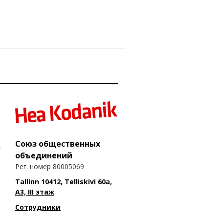
Союз общественных
объединений
Рег. номер 80005069
Tallinn 10412, Telliskivi 60a,
A3, III этаж
Сотрудники