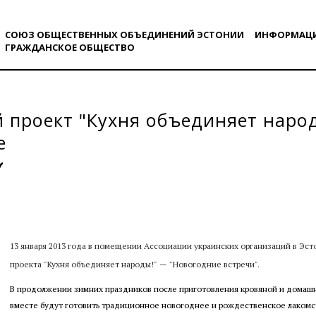
СОЮЗ ОБЩЕСТВЕННЫХ ОБЪЕДИНЕНИЙ ЭСТОНИИ
ИНФОРМАЦ
ГРАЖДАНСКОE ОБЩЕСТВO
 проект "Кухня объединяет наро
е
13 января 2013 года в помещении Ассоциации украинских организаций в Э
проекта "Кухня объединяет народы!" — "Новогодние встречи".
В продолжении зимних праздников после приготовления кровяной и домашн
вместе будут готовить традиционное новогоднее и рождественское лаком