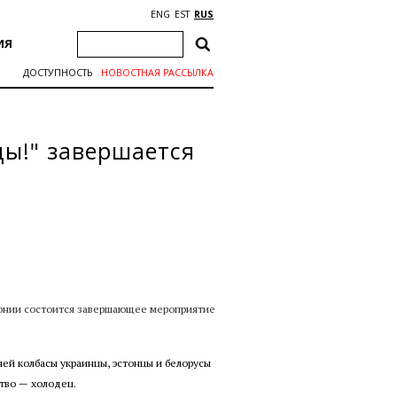
ENG
EST
RUS
ИЯ
ДОСТУПНОСТЬ
НОВОСТНАЯ РАССЫЛКА
ды!" завершается
стонии состоится завершающее мероприятие
ей колбасы украинцы, эстонцы и белорусы
ство — холодец.