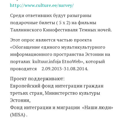
http://www.culture.ee/survey/
Среди ответивших будут разыграны
подарочные билеты ( 5 х 2) на фильмы
Таллиннского Кинофестиваля Темных ночей.
Этот опрос является частью проекта
«Обогащение единого мультикультурного
информационного пространства Эстонии на
порталах kultuur.infoja EtnoWeb», который
проводится 2.09.2013-31.08.2014.
Проект поддерживают:
Европейский фонд интеграции граждан
третьих стран, Министерство культуры
Эстонии,
Фонд интеграции и миграции «Наши люди»
(MISA) .