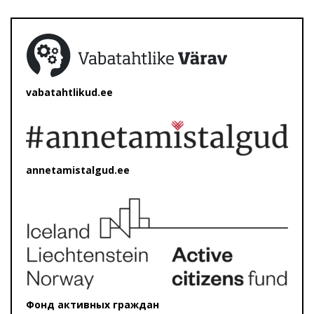
vabatahtlikud.ee
annetamistalgud.ee
Фонд активных граждан