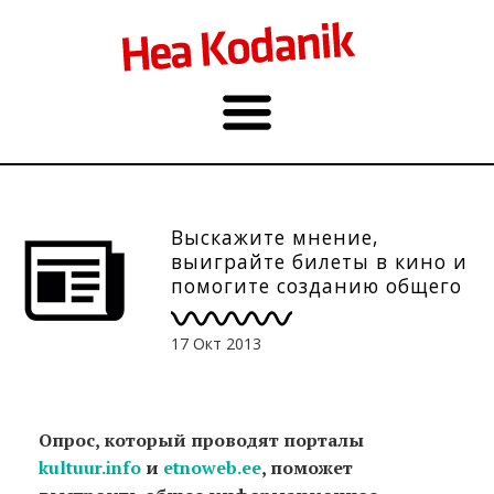
Выскажите мнение,
выиграйте билеты в кино и
помогите созданию общего
культурного пространства!
До 1.11.
17 Окт 2013
Опрос, который проводят порталы
kultuur.info
и
etnoweb.ee
, поможет