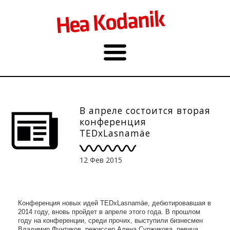
В апреле состоится вторая
конференция
TEDxLasnamäe
12 Фев 2015
Конференция новых идей TEDxLasnamäe, дебютировавшая в
2014 году, вновь пройдет в апреле этого года. В прошлом
году на конференции, среди прочих, выступили бизнесмен
Владимир Фунтиков, режиссер Алена Суржикова, певица