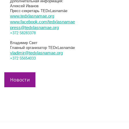
Дополнительная информация:
Алексей Иванов
Пресс-секретарь TEDxLasnamäe
www.tedxlasnamae.org
www.facebook.com/tedxlasnamae
press@tedxlasnamae.org
+372 58283378
Владимир Свет
Главный организатор TEDxLasnamäe
vladimir@tedxlasnamae.org
+372 55654033
Новости