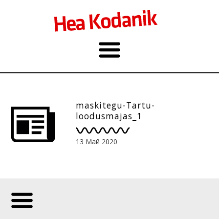
maskitegu-Tartu-
loodusmajas_1
13 Май 2020