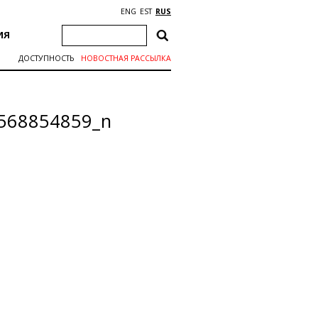
ENG
EST
RUS
ИЯ
ДОСТУПНОСТЬ
НОВОСТНАЯ РАССЫЛКА
568854859_n