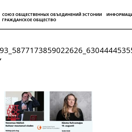
СОЮЗ ОБЩЕСТВЕННЫХ ОБЪЕДИНЕНИЙ ЭСТОНИИ
ИНФОРМАЦ
ГРАЖДАНСКОE ОБЩЕСТВO
93_5877173859022626_6304444535