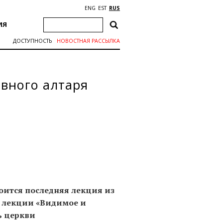
ENG
EST
RUS
ИЯ
ДОСТУПНОСТЬ
НОВОСТНАЯ РАССЫЛКА
авного алтаря
стоится последняя лекция из
а лекции «Видимое и
ь церкви