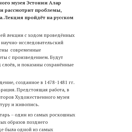
ного музея Эстонии Алар
 и рассмотрит проблемы,
. Лекция пройдёт на русском
лей лекции с ходом проведённых
й научно-исследовательский
влены современные
ты с произведением. Будут
слоёв, и показаны сохранённые
ение, созданное в 1478-1481 гг.
рация. Предстоящая работа, в
аторов Художественного музея
туру и живопись.
тарь – один из самых роскошных
ных образов позднего
де была одной из самых