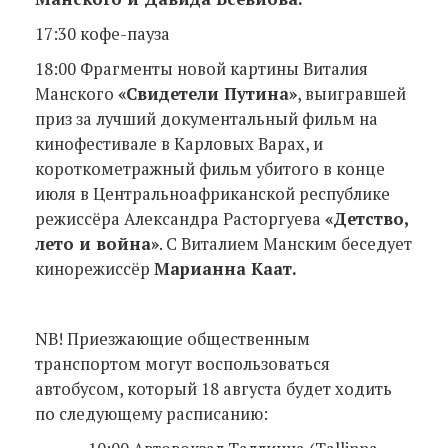
17:30 кофе-пауза
18:00 Фрагменты новой картины Виталия
Манского
«Свидетели Путина»
, выигравшей
приз за лучший документальный фильм на
кинофестивале в Карловых Варах, и
короткометражный фильм убитого в конце
июля в Центральноафриканской республике
режиссёра Александра Расторгуева
«Детство,
лето и война»
. С Виталием Манским беседует
кинорежиссёр
Марианна Каат.
NB! Приезжающие общественным
транспортом могут воспользоваться
автобусом, который 18 августа будет ходить
по следующему расписанию: