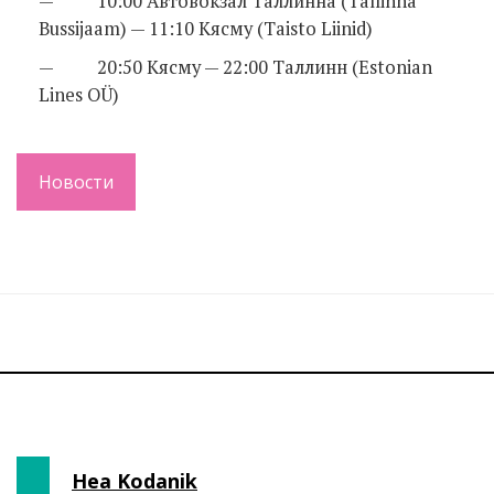
— 10:00 Автовокзал Таллинна (Tallinna
Bussijaam) — 11:10 Кясму (Taisto Liinid)
— 20:50 Кясму — 22:00 Таллинн (Estonian
Lines OÜ)
Новости
Hea Kodanik