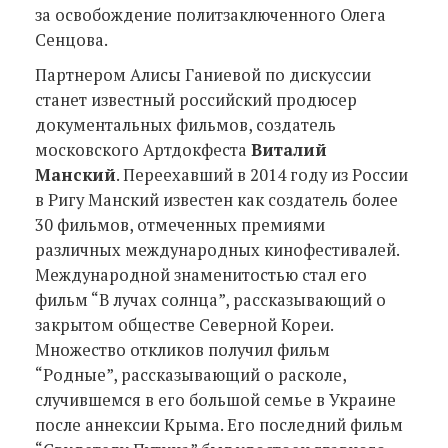
за освобождение политзаключенного Олега
Сенцова.
Партнером Алисы Ганиевой по дискуссии
станет известный российский продюсер
документальных фильмов, создатель
московского Артдокфеста
Виталий
Манский
. Переехавший в 2014 году из России
в Ригу Манский известен как создатель более
30 фильмов, отмеченных премиями
различных международных кинофестивалей.
Международной знаменитостью стал его
фильм “В лучах солнца”, рассказывающий о
закрытом обществе Северной Кореи.
Множество откликов получил фильм
“Родные”, рассказывающий о расколе,
случившемся в его большой семье в Украине
после аннексии Крыма. Его последний фильм