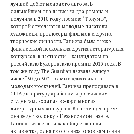
лучший дебют молодого автора. В
дальнейшем она написала два романа и
получила в 2010 году премию “Триумф”,
которой отмечаются молодые писатели,
художники, продюсеры фильмов и другие
творческие личности. Ганиева была также
финалисткой нескольких других литературных
конкурсов, в частности — кандидатом на
российскую Букеровскую премию 2015 года. В
том же году The Guardian назвала Алису в
числе “30 до 30” — самых влиятельных
молодых москвичей. Ганиева преподавала в
США литературу арабским и российским
студентам, входила в жюри многих
литературных конкурсов. В настоящее время
она ведет колонку в Независимой газете.
Ганиева известна и как общественная
активистка, одна из организаторов кампании