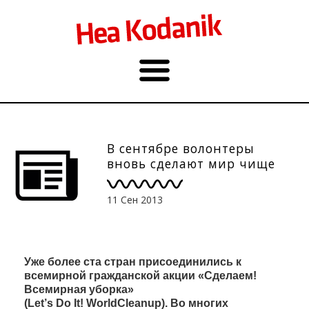
В сентябре волонтеры
вновь сделают мир чище
11 Сен 2013
Уже более ста стран присоединились к
всемирной гражданской акции «Сделаем!
Всемирная уборка»
(
Let
’
s
Do
It
!
World
Cleanup
). Во многих