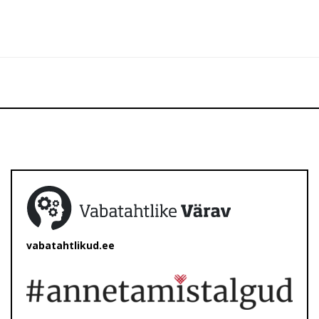
vabatahtlikud.ee