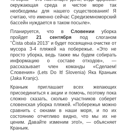
окружающая среда и чистое море так
необходимы для нашего существования! Я
считаю, что именно сейчас Средиземноморский
бассейн нуждается в таком посыле».
Планируется, что в
Словении
уборка
пройдет
21 сентября
под слоганом
"Č
ista
obala
2013" и будет посвящена очистке от
мусора 3-4 пляжей на побережье. «Это не
просто уборка, ведь также мы будем собирать
информацию о составе отходов», —
рассказывает член команды «Сделаем!
Словения» (
Lets
Do
It
!
Slovenia
)
Яка Краньик
(
Jaka
Kranjc
).
Краньик приглашает всех желающих
присоединиться к акции и помочь, поэтому пока
сложно сказать, сколько участников соберет
словенская уборка пляжей. «Побережья можно
сравнить с окнами в наши моря, и по их
состоянию отчетливо видно, что мы их не
ценим. Давайте изменим это!», — объясняет
Краньик.