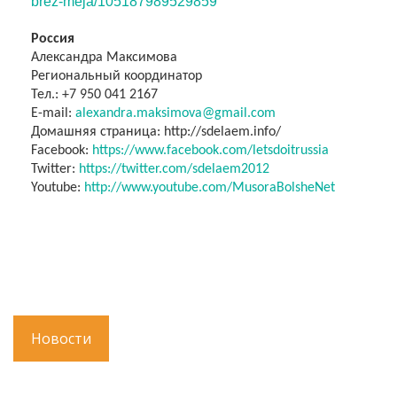
brez-meja/
105187989529859
Россия
Александра Максимова
Региональный координатор
Тел
.
:
+
7 950 041 2167
Е
-mail:
alexandra.maksimova@gmail.com
Домашняя страница:
http
://
sdelaem
.
info
/
Facebook:
https://www.facebook.com/
letsdoitrussia
Twitter:
https://twitter.com/
sdelaem2012
Youtube:
http://www.youtube.com/
MusoraBolsheNet
Новости