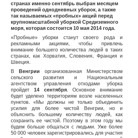
странах именно сентябрь выбран месяцем
проведений однодневных уборок, а также
так называемых «пробных» акций перед
крупномасштабной уборкой Средиземного
моря, которая состоится 10 мая 2014 года.
«Пробные» уборки станут своего рода и
рекламными акциями, чтобы привлечь
внимание большего количества людей в таких
странах, как Хорватия, Словения, Франция и
Швеция.
В
Венгрии
организованная Министерством
сельского развития и Национальным
агентством управления отходами уборка
пройдет
14 сентября
. Основное внимание
будет уделено территориям возле населенных
пунктов. «Мы должны не только объединить
усилия для более чистой Венгрии, но и
объяснить большему количеству людей, как
сохранить ее чистой. Поэтому в этом году мы
будем больше общаться с людьми. Уже более
50 000 человек зарегистрировались для участия