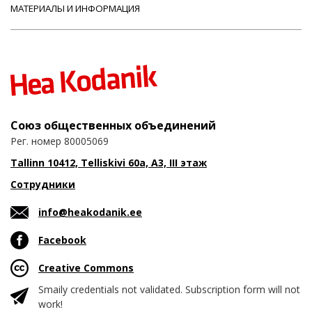
МАТЕРИАЛЫ И ИНФОРМАЦИЯ
Союз общественных объединений
Рег. номер 80005069
Tallinn 10412, Telliskivi 60a, A3, III этаж
Сотрудники
info@heakodanik.ee
Facebook
Creative Commons
Smaily credentials not validated. Subscription form will not
work!