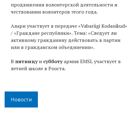
продвижении волонтерской деятельности и
чествовании волонтеров этого года.
Алари участвует в передаче «Vabariigi Kodanikud»
/ «Граждане республики». Тема: «Следует ли
активному гражданину действовать в партии
или в гражданском объединении».
В
пятницу
и
субботу
армия EMSL участвует в
летней школе в Рооста.
Новости