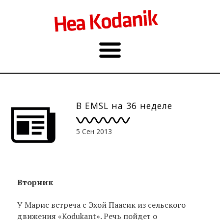
В EMSL на 36 неделе
5 Сен 2013
Вторник
У Марис встреча с Эхой Паасик из сельского
движения «Kodukant». Речь пойдет о