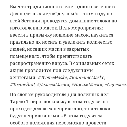
Вместо традиционного ежегодного весеннего
Дня полезных дел «Сделаем!» в этом году по
всей Эстонии проводятся домашние толоки по
изготовлению масок. Цель мероприятия:
ввести в привычку ношение масок, научиться
правильно их носить и увеличить количество
людей, носящих маски в закрытых
помещениях, чтобы препятствовать
распространению вируса. В социальных сетях
акция проводится под следующими
хештегами:
#TeemeMaske, #KannameMaske,
#TeemeÄra!
,
#
ДелаемМаски,
#
НосимМаски,
#
Сделаем!
По словам руководителя Дня полезных дел
Тармо Тюйра, поскольку в этом году весна
проходит для всех непривычно, то и толоки
будут непривычными. «В этом году из-за
особого положения невозможно провести