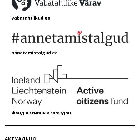
vabatahtlikud.ee
annetamistalgud.ee
Фонд активных граждан
АКТУАЛЬНО