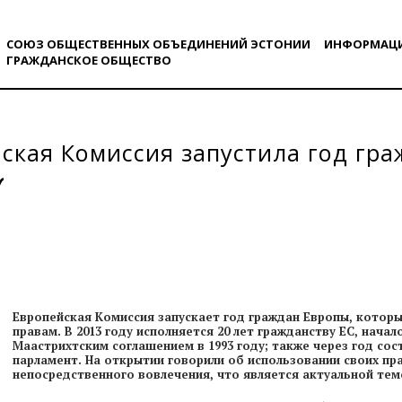
СОЮЗ ОБЩЕСТВЕННЫХ ОБЪЕДИНЕНИЙ ЭСТОНИИ
ИНФОРМАЦ
ГРАЖДАНСКОE ОБЩЕСТВO
ская Комиссия запустила год гр
Европейская Комиссия запускает год граждан Европы, котор
правам. В 2013 году исполняется 20 лет гражданству ЕС, нач
Маастрихтским соглашением в 1993 году; также через год со
парламент. На открытии говорили об использовании своих пр
непосредственного вовлечения, что является актуальной темо