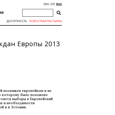
ENG
EST
RUS
ИЯ
ДОСТУПНОСТЬ
НОВОСТНАЯ РАССЫЛКА
аждан Европы 2013
ый посвящен европейцам и их
ало которому было положено
стоятся выборы в Европейский
ав и необходимости
й и в Эстонии.