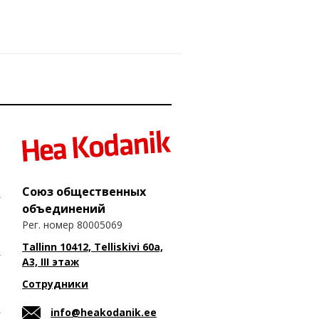
Союз общественных
объединений
Рег. номер 80005069
Tallinn 10412, Telliskivi 60a,
A3, III этаж
Сотрудники
info@heakodanik.ee