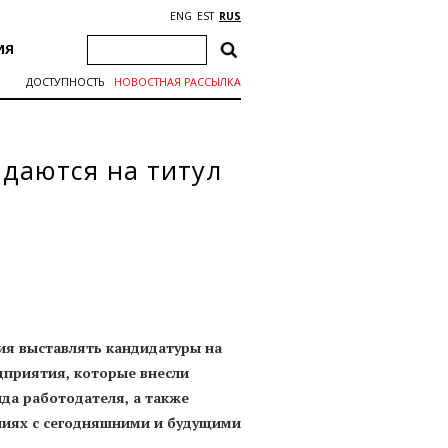
ENG
EST
RUS
ИЯ
ДОСТУПНОСТЬ
НОВОСТНАЯ РАССЫЛКА
даются на титул
ия выставлять кандидатуры на
дприятия, которые внесли
да работодателя, а также
ниях с сегодняшними и будущими