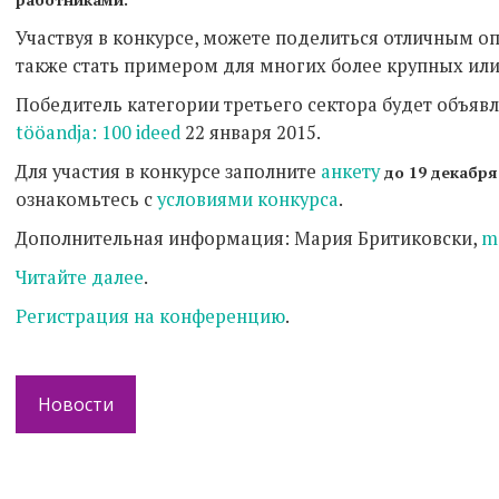
Участвуя в конкурсе, можете поделиться отличным о
также стать примером для многих более крупных ил
Победитель категории третьего сектора будет объя
tööandja: 100 ideed
22 января 2015.
Для участия в конкурсе заполните
aнкету
до 19 декабря
ознакомьтесь с
условиями конкурса
.
Дополнительная информация: Мария Бритиковски,
ma
Читайте далее
.
Регистрация на конференцию
.
Новости