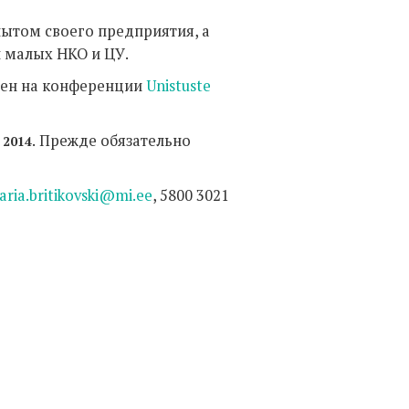
пытом своего предприятия, а
и малых НКО и ЦУ.
влен на конференции
Unistuste
Прежде обязательно
 2014.
ria.britikovski@mi.ee
, 5800 3021