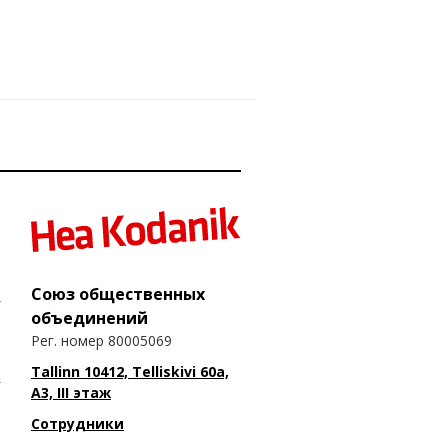
Союз общественных
объединений
Рег. номер 80005069
Tallinn 10412, Telliskivi 60a,
A3, III этаж
Сотрудники