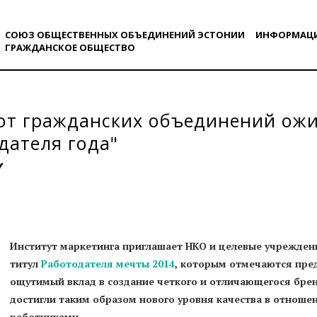
СОЮЗ ОБЩЕСТВЕННЫХ ОБЪЕДИНЕНИЙ ЭСТОНИИ
ИНФОРМАЦ
ГРАЖДАНСКОE ОБЩЕСТВO
от гражданских объединений ожи
дателя года"
Институт маркетинга приглашает НКО и целевые учрежден
титул
Работодателя мечты 2014
, которым отмечаются пре
ощутимый вклад в создание четкого и отличающегося брен
достигли таким образом нового уровня качества в отноше
работниками.