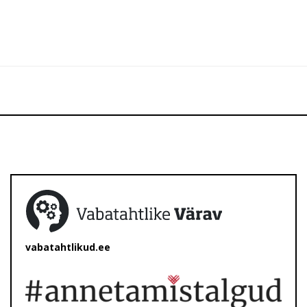
vabatahtlikud.ee