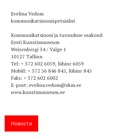
Evelina Vedom
kommunikatsioonispetsialist
Kommunikatsiooni ja turunduse osakond
Eesti Kunstimuuseum
Weizenbergi 34 / Valge 1
10127 Tallinn
Tel: + 372 602 6059, lühinr 6059
Mobiil: + 372 56 846 845, lühinr 845
Faks: + 372 602 6002
E-post: evelina.vedom@ekm.ee
www.kunstimuuseum.ee
Новости