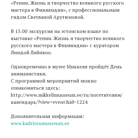
«Репин. Жизнь и творчество великого русского
мастера в Финляндии», с профессиональным
гидом Светланой Арутюновой.
В 13.00 экскурсия на эстонском языке по
выставке «Репин. Жизнь и творчество великого
русского мастера в Финляндии» с куратором
Линдой Лайнвоо.
Одновременно в музее Миккеля пройдёт День
анималистики.
С программой мероприятий можно
ознакомиться здесь:
http://www.mikkelimuuseum.ee/ru/посетителям/
календарь/?view=event&id=1224
Дополнительная информация:
www.kadriorumuuseum.ee