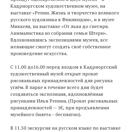
Кадриоргском художественном музее, на
выставке «Репин. Жизнь и творчество великого
русского художника в Финляндии», и в музее
Миккеля, на выставке «От льва до снегиря.
Анималистика из собрания семьи Штерн».
Вдохновившись экспозициями музеев, все
желающие смогут создать своё собственное
произведение искусства.
С 11.00 до16.00 перед входом в Кадриоргский
художественный музей открыт прокат
рисовальных принадлежностей для рисунка
углём. В парке в течение всего дня будет
создаваться экспозиция, вдохновлённая
рисунками Ильи Репина. (Прокат рисовальных
принадлежностей — 1€, при предъявлении
музейного билета – бесплатно).
В 11.30 экскурсия на русском языке по выставке