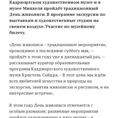
Кадриоргском художественном музее и в
музее Миккеля пройдёт традиционный
День живописи. В программе экскурсии по
выставкам и художественные студии на
свежем воздухе. Участие по музейному
билету.
«День живописи – традиционное мероприятие,
проводимое в последнюю субботу мая, —
пройдёт в этом году уже в двенадцатый раз, —
рассказывает куратор образовательных
программ Кадриоргского художественного
музея Кристель Сойдра. – В этот день мы ждём
всех любителей искусства и природы на
экскурсии, занятия живописью и рисунком, и на
интересные встречи».
В этом году День живописи отмечается с
особым размахом: различные мероприятия
пройдут одновременно в двух музеях – в