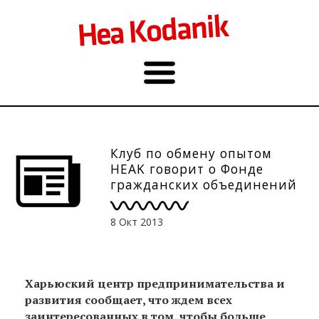
Клуб по обмену опытом
HEAK говорит о Фонде
гражданских объединений
15.10. в 17.00 (на эст.яз.)
8 Окт 2013
Харьюский центр предпринимательства и
развития сообщает, что ждем всех
заинтересованных в том, чтобы больше