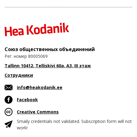
Союз общественных объединений
Рег. номер 80005069
Tallinn 10412, Telliskivi 60a, A3, III этаж
Сотрудники
info@heakodanik.ee
Facebook
Creative Commons
Smaily credentials not validated. Subscription form will not
work!