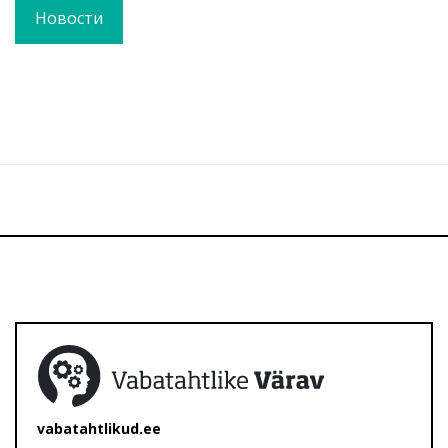
Новости
vabatahtlikud.ee