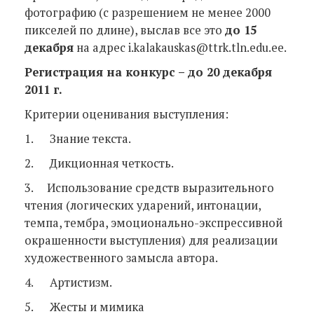
фотографию (с разрешением не менее 2000
пикселей по длине), выслав все это
до 15
декабря
на адрес i.kalakauskas@ttrk.tln.edu.ee.
Регистрация на конкурс – до 20 декабря
2011 г.
Критерии оценивания выступления:
1. Знание текста.
2. Дикционная четкость.
3. Использование средств выразительного
чтения (логических ударений, интонации,
темпа, тембра, эмоционально-экспрессивной
окрашенности выступления) для реализации
художественного замысла автора.
4. Артистизм.
5. Жесты и мимика