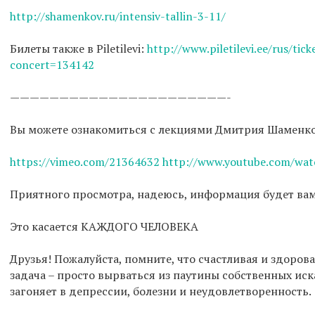
http://shamenkov.ru/intensiv-tallin-3-11/
Билеты также в Piletilevi:
http://www.piletilevi.ee/rus/tick
concert=134142
——————————————————————-
Вы можете ознакомиться с лекциями Дмитрия Шаменк
https://vimeo.com/21364632 http://www.youtube.com/w
Приятного просмотра, надеюсь, информация будет ва
Это касается КАЖДОГО ЧЕЛОВЕКА
Друзья! Пожалуйста, помните, что счастливая и здорова
задача – просто вырваться из паутины собственных иск
загоняет в депрессии, болезни и неудовлетворенность.