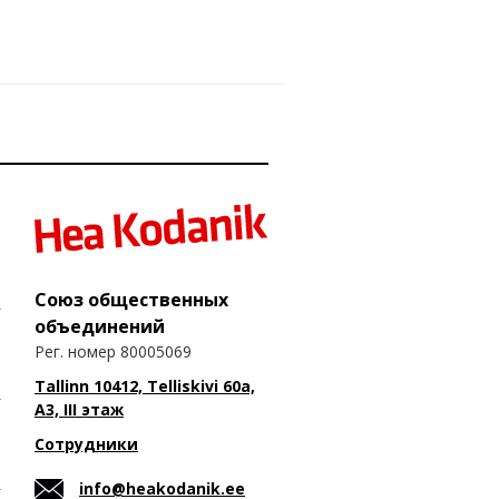
Союз общественных
объединений
Рег. номер 80005069
Tallinn 10412, Telliskivi 60a,
A3, III этаж
Сотрудники
info@heakodanik.ee