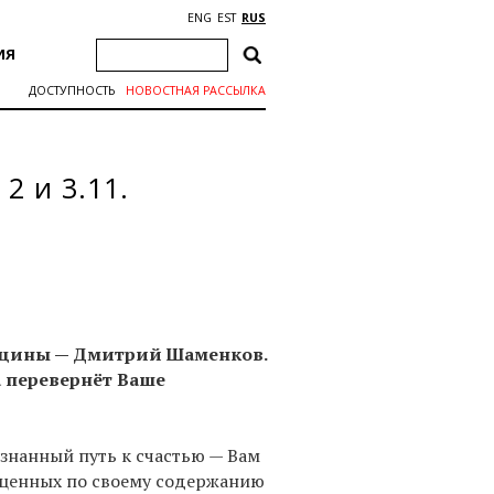
ENG
EST
RUS
ИЯ
ДОСТУПНОСТЬ
НОВОСТНАЯ РАССЫЛКА
2 и 3.11.
дицины — Дмитрий Шаменков.
а перевернёт Ваше
ознанный путь к счастью — Вам
 ценных по своему содержанию