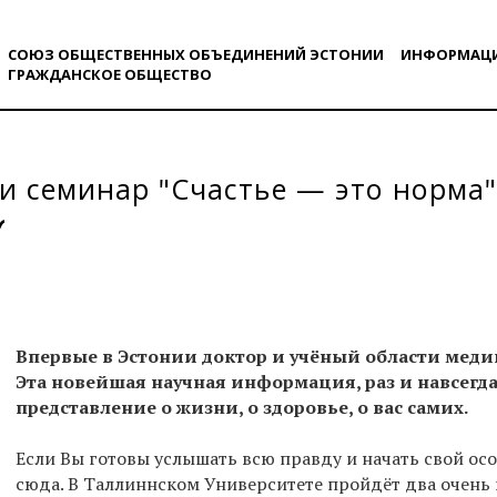
СОЮЗ ОБЩЕСТВЕННЫХ ОБЪЕДИНЕНИЙ ЭСТОНИИ
ИНФОРМАЦ
ГРАЖДАНСКОE ОБЩЕСТВO
и семинар "Счастье — это норма" 
Впервые в Эстонии доктор и учёный области ме
Эта новейшая научная информация, раз и навсегд
представление о жизни, о здоровье, о вас самих.
Если Вы готовы услышать всю правду и начать свой ос
сюда. В Таллиннском Университете пройдёт два очень