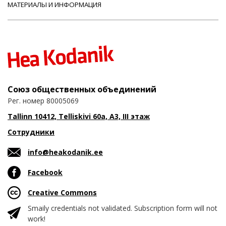
МАТЕРИАЛЫ И ИНФОРМАЦИЯ
Союз общественных объединений
Рег. номер 80005069
Tallinn 10412, Telliskivi 60a, A3, III этаж
Сотрудники
info@heakodanik.ee
Facebook
Creative Commons
Smaily credentials not validated. Subscription form will not
work!