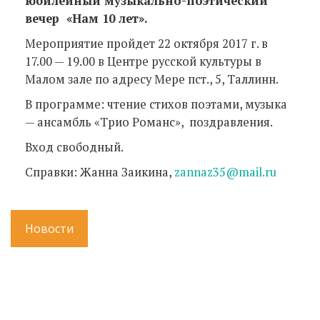
юбилейный музыкально-поэтический
вечер «Нам 10 лет».
Мероприятие пройдет 22 октября 2017 г. в
17.00 — 19.00 в Центре русской культуры в
Малом зале по адресу Мере пст., 5, Таллинн.
В программе: чтение стихов поэтами, музыка
— ансамбль «Трио Романс», поздравления.
Вход свободный.
Справки: Жанна Заикина,
zannaz35@mail.ru
Новости