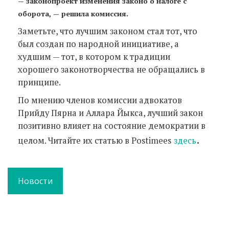
— законопроект изменения законо о налоге с
оборота, — решила комиссия.
Заметьте, что лучшим законом стал тот, что
был создан по народной инициативе, а
худшим — тот, в котором к традиции
хорошего законотворчества не обращались в
принципе.
По мнению членов комиссии адвокатов
Прийду Пярна и Аллара Йыкса, лучший закон
позитивно влияет на состояние демократии в
.
целом. Читайте их статью в Postimees
здесь
Новости