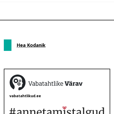
Hea Kodanik
vabatahtlikud.ee