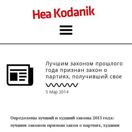
Лучшим законом прошлого
года признан закон о
партиях, получивший свое
начало на "Народном
собрании"
5 Мар 2014
Определены лучший и худший законы 2013 года:
лучшим законом признан закон о партиях, худшим