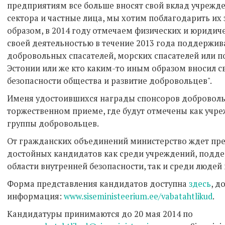
предприятиям все больше вносят свой вклад учрежде
сектора и частные лица, мы хотим поблагодарить их 
образом, в 2014 году отмечаем физических и юридич
своей деятельностью в течение 2013 года поддержив
добровольных спасателей, морских спасателей или 
Эстонии или же кто каким-то иным образом вносил с
безопасности общества и развитие добровольцев".
Именя удостоившихся награды спонсоров добровольц
торжественном приеме, где будут отмечены как учр
группы добровольцев.
От гражданских объединений министерство ждет пр
достойных кандидатов как среди учреждений, подд
области внутренней безопасности, так и среди людей 
Форма представления кандидатов доступна
здесь
, д
информация:
www.siseministeerium.ee/vabatahtlikud
.
Кандидатуры принимаются до 20 мая 2014 по