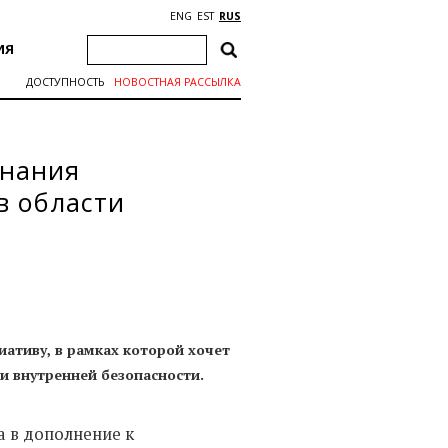
ENG
EST
RUS
ИЯ
ДОСТУПНОСТЬ
НОВОСТНАЯ РАССЫЛКА
знания
в области
иативу, в рамках которой хочет
и внутренней безопасности.
а в дополнение к