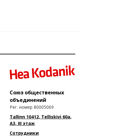
Союз общественных
объединений
Рег. номер 80005069
Tallinn 10412, Telliskivi 60a,
A3, III этаж
Сотрудники