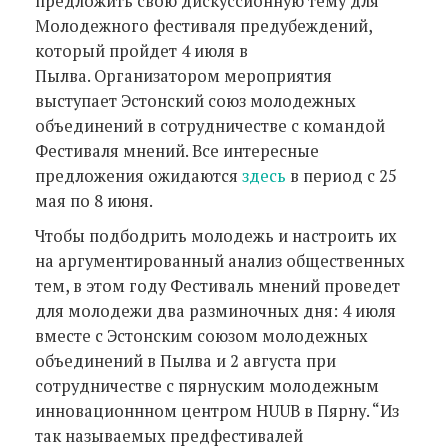
предложить свою дискуссионную тему для
Молодежного фестиваля предубеждений,
который пройдет 4 июля в
Пылва. Организатором мероприятия
выступает Эстонский союз молодежных
объединений в сотрудничестве с командой
Фестиваля мнений. Все интересные
предложения ожидаются
здесь
в период с 25
мая по 8 июня.
Чтобы подбодрить молодежь и настроить их
на аргументированный анализ общественных
тем, в этом году Фестиваль мнений проведет
для молодежи два разминочных дня: 4 июля
вместе с Эстонским союзом молодежных
объединений в Пылва и 2 августа при
сотрудничестве с пярнуским молодежным
инновационнном центром HUUB в Пярну. “Из
так называемых предфестивалей