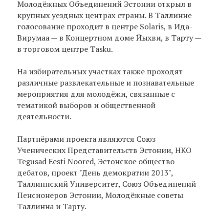
Молодёжных Объединений Эстонии открыл в
крупных уездных центрах страны. В Таллинне
голосование проходит в центре Solaris, в Ида-
Вирумаа — в Концертном доме Йыхви, в Тарту —
в торговом центре Tasku.
На избирательных участках также проходят
различные развлекательные и познавательные
мероприятия для молодёжи, связанные с
тематикой выборов и общественной
деятельности.
Партнёрами проекта являются Союз
Ученических Представительств Эстонии, НКО
Tegusad Eesti Noored, Эстонское общество
дебатов, проект "День демократии 2013",
Таллиннский Университет, Союз Объединений
Пенсионеров Эстонии, Молодёжные советы
Таллинна и Тарту.