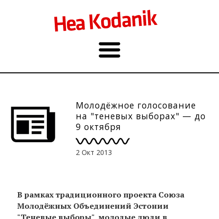
Молодёжное голосование
на "теневых выборах" — до
9 октября
2 Окт 2013
В рамках традиционного проекта Союза
Молодёжных Объединений Эстонии
"Теневые выборы", молодые люди в