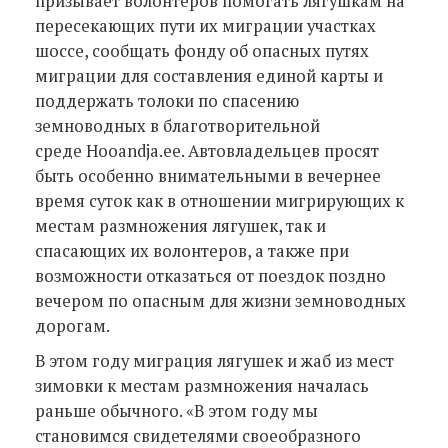
призывает волонтеров помогать лягушкам на
пересекающих пути их миграции участках
шоссе, сообщать фонду об опасных путях
миграции для составления единой карты и
поддержать толоки по спасению
земноводных в благотворительной
среде Hooandja.ее. Автовладельцев просят
быть особенно внимательными в вечернее
время суток как в отношении мигрирующих к
местам размножения лягушек, так и
спасающих их волонтеров, а также при
возможности отказаться от поездок поздно
вечером по опасным для жизни земноводных
дорогам.
В этом году миграция лягушек и жаб из мест
зимовки к местам размножения началась
раньше обычного. «В этом году мы
становимся свидетелями своеобразного