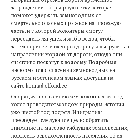
заграждение – барьерную сетку, которая
поможет удержать земноводных от
смертельно опасных прыжков на проезжую
часть, и у которой волонтеры смогут
пересадить лягушек и жаб в ведра, чтобы
затем перенести их через дорогу и выгрузить в
направлении мордой от дороги, откуда они
счастливо поскачут к водоему. Подробная
информация о спасении земноводных на
русском и эстонском языках доступна на
сайте konnad.elfond.ee
Операция по спасению земноводных из-под
колес проводится Фондом природы Эстонии
уже шестой год подряд. Инициатива
преследует следующие цели: обратить
внимание на массово гибнущих земноводных,
повысить осведомленность населения об их