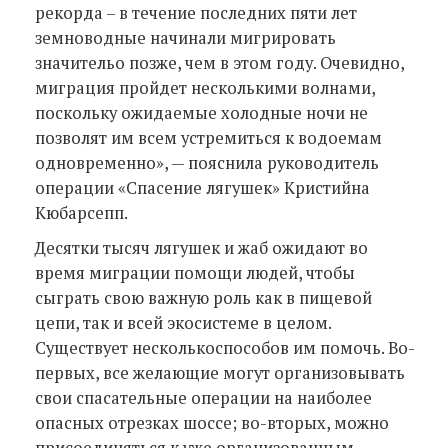
рекорда – в течение последних пяти лет
земноводные начинали мигрировать
значительо позже, чем в этом году. Очевидно,
миграция пройдет несколькими волнами,
поскольку ожидаемые холодные ночи не
позволят им всем устремиться к водоемам
одновременно», — пояснила руководитель
операции «Спасение лягушек» Кристийна
Кюбарсепп.
Десятки тысяч лягушек и жаб ожидают во
время миграции помощи людей, чтобы
сыграть свою важную роль как в пищевой
цепи, так и всей экосистеме в целом.
Существует несколькоспособов им помочь. Во-
первых, все желающие могут организовывать
свои спасательные операции на наиболее
опасных отрезках шоссе; во-вторых, можно
присоединяться к уже организованным