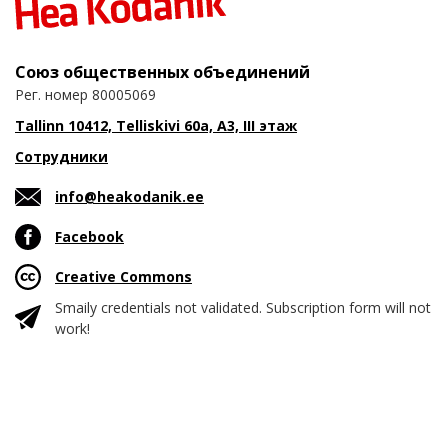
Союз общественных объединений
Рег. номер 80005069
Tallinn 10412, Telliskivi 60a, A3, III этаж
Сотрудники
info@heakodanik.ee
Facebook
Creative Commons
Smaily credentials not validated. Subscription form will not
work!