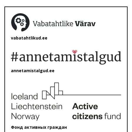
vabatahtlikud.ee
annetamistalgud.ee
Фонд активных граждан