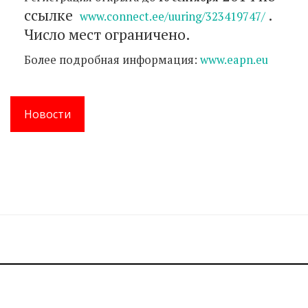
ссылке
.
www.connect.ee/uuring/323419747/
Число мест ограничено.
Более подробная информация:
www.eapn.eu
Новости