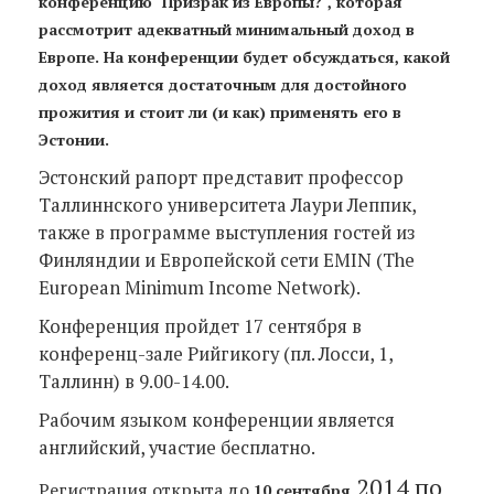
конференцию "Призрак из Европы?", которая
рассмотрит адекватный минимальный доход в
Европе. На конференции будет обсуждаться, какой
доход является достаточным для достойного
прожития и стоит ли (и как) применять его в
Эстонии.
Эстонский рапорт представит профессор
Таллиннского университета Лаури Леппик,
также в программе выступления гостей из
Финляндии и Европейской сети EMIN (The
European Minimum Income Network).
Конференция пройдет 17 сентября в
конференц-зале Рийгикогу (пл. Лосси, 1,
Таллинн) в 9.00-14.00.
Рабочим языком конференции является
английский, участие бесплатно.
2014 по
Регистрация открыта до
10 сентября