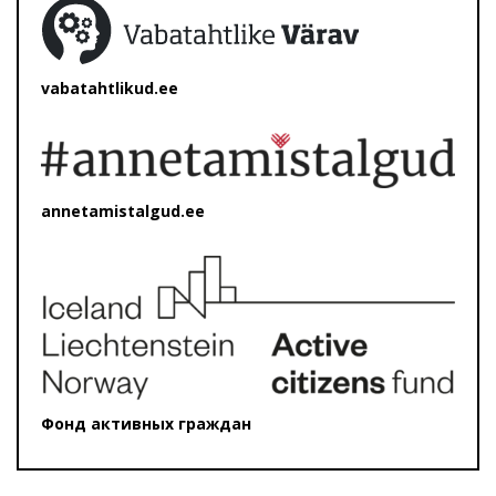
vabatahtlikud.ee
annetamistalgud.ee
Фонд активных граждан