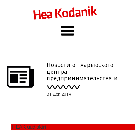
Новости от Харьюского
центра
предпринимательства и
развития, 31.12
31 Дек 2014
HEAK uudiskiri