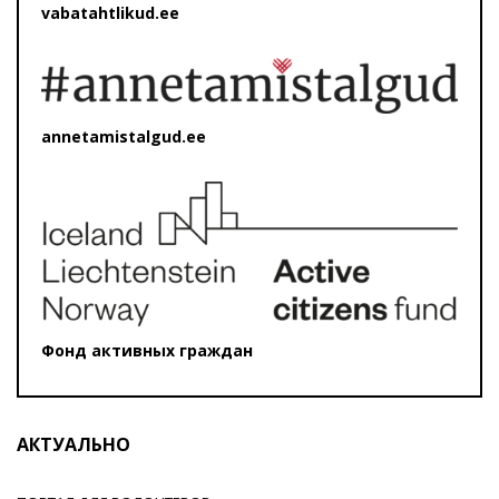
vabatahtlikud.ee
annetamistalgud.ee
Фонд активных граждан
АКТУАЛЬНО