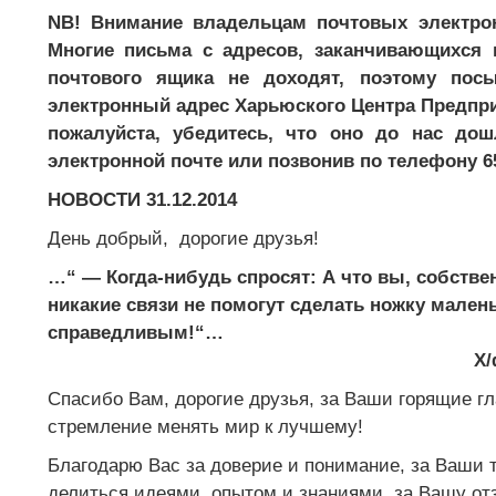
NB! Внимание владельцам почтовых электр
Многие письма с адресов, заканчивающихся
почтового ящика не доходят, поэтому по
электронный адрес Харьюского Центра Предпри
пожалуйста, убедитесь, что оно до нас до
электронной почте или позвонив по телефону 6
НОВОСТИ 31.12.2014
День добрый, дорогие друзья!
…“ — Когда-нибудь спросят: А что вы, собстве
никакие связи не помогут сделать ножку мален
справедливым!“…
Х/ф «Золуш
Спасибо Вам, дорогие друзья, за Ваши горящие гл
стремление менять мир к лучшему!
Благодарю Вас за доверие и понимание, за Ваши 
делиться идеями, опытом и знаниями, за Вашу отз