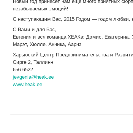
Новый год принесёт нам ещё много приятных сюрп
незабываемых эмоций!
С наступающим Вас, 2015 Годом — годом любви, 
С Вами и для Вас,
Евгения и вся команда ХЕАКа: Дэмис, Екатерина, 
Марэт, Хюлле, Анника, Аарнэ
Харьюский Центр Предпринимательства и Развит
Сирге 2, Таллинн
656 6522
jevgenia@heak.ee
www.heak.ee