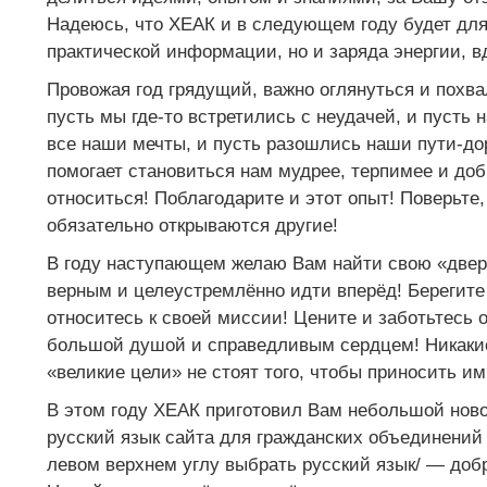
Надеюсь, что ХЕАК и в следующем году будет для
практической информации, но и заряда энергии, 
Провожая год грядущий, важно оглянуться и похвал
пусть мы где-то встретились с неудачей, и пусть 
все наши мечты, и пусть разошлись наши пути-до
помогает становиться нам мудрее, терпимее и доб
относиться! Поблагодарите и этот опыт! Поверьте,
обязательно открываются другие!
В году наступающем желаю Вам найти свою «дверь
верным и целеустремлённо идти вперёд! Берегите 
относитесь к своей миссии! Цените и заботьтесь 
большой душой и справедливым сердцем! Никакие
«великие цели» не стоят того, чтобы приносить им
В этом году ХЕАК приготовил Вам небольшой ново
русский язык сайта для гражданских объединений 
левом верхнем углу выбрать русский язык/ — добр