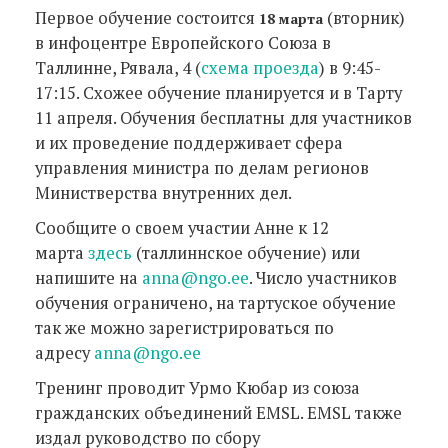
Первое обучение состоится
(вторник)
18 марта
в инфоцентре Европейского Союза в
Таллинне, Рявала, 4 (
схема проезда
) в 9:45-
17:15. Схожее обучение планируется и в Тарту
11 апреля. Обучения бесплатны для участников
и их проведение поддерживает сфера
управления министра по делам регионов
Министверства внутренних дел.
Сообщите о своем участии Анне к 12
марта
здесь
(таллиннское обучение) или
напишите на
anna@ngo.ee
. Число участников
обучения ограничено, на тартуское обучение
так же можно зарегистрироваться по
адресу
anna@ngo.ee
Тренинг проводит Урмо Кюбар из союза
гражданских объединений EMSL. EMSL также
издал руководство по сбору