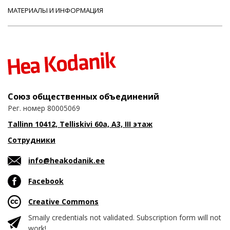
МАТЕРИАЛЫ И ИНФОРМАЦИЯ
Союз общественных объединений
Рег. номер 80005069
Tallinn 10412, Telliskivi 60a, A3, III этаж
Сотрудники
info@heakodanik.ee
Facebook
Creative Commons
Smaily credentials not validated. Subscription form will not
work!