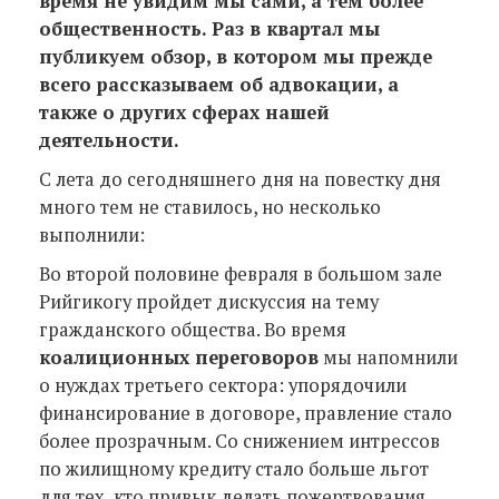
время не увидим мы сами, а тем более
общественность. Раз в квартал мы
публикуем обзор, в котором мы прежде
всего рассказываем об адвокации, а
также о других сферах нашей
деятельности.
С лета до сегодняшнего дня на повестку дня
много тем не ставилось, но несколько
выполнили:
Во второй половине февраля в большом зале
Рийгикогу пройдет дискуссия на тему
гражданского общества. Во время
коалиционных переговоров
мы напомнили
о нуждах третьего сектора: упорядочили
финансирование в договоре, правление стало
более прозрачным. Со снижением интрессов
по жилищному кредиту стало больше льгот
для тех, кто привык делать пожертвования.