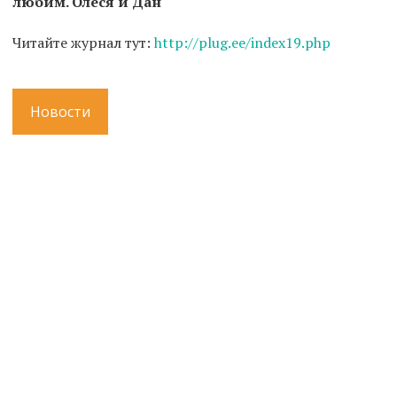
любим. Олеся и Дан"
Читайте журнал тут:
http://plug.ee/index19.php
Новости