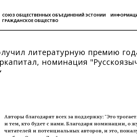
СОЮЗ ОБЩЕСТВЕННЫХ ОБЪЕДИНЕНИЙ ЭСТОНИИ
ИНФОРМАЦ
ГРАЖДАНСКОE ОБЩЕСТВO
олучил литературную премию год
ркапитал, номинация "Русскоязы
Авторы благодарят всех за поддержку: "Это трогает
и тем, кто будет с нами. Благодаря номинации, о 
читателей и потенциальных авторов, и это, пожалу