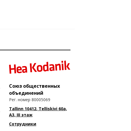
Союз общественных
объединений
Рег. номер 80005069
Tallinn 10412, Telliskivi 60a,
A3, III этаж
Сотрудники