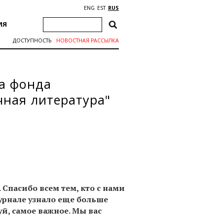
ENG
EST
RUS
ИЯ
ДОСТУПНОСТЬ
НОВОСТНАЯ РАССЫЛКА
а фонда
чная литература"
. Спасибо всем тем, кто с нами
журнале узнало еще больше
й, самое важное. Мы вас