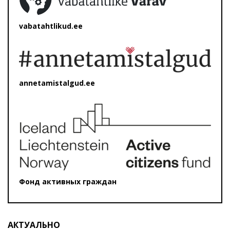
vabatahtlikud.ee
annetamistalgud.ee
Фонд активных граждан
АКТУАЛЬНО