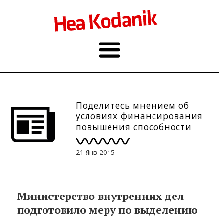
Поделитесь мнением об
условиях финансирования
повышения способности
местного и регионального
развития
21 Янв 2015
Министерство внутренних дел
подготовило меру по выделению