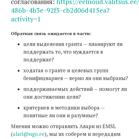
согласования:
https://eelnoud.valitsus.e
486b-4b3e-92f5-cb2d06d415ea?
activity=1
Обратная связь ожидается в части:
цели выделения гранта — планируют ли
поддержать то, что нуждается в
поддержке?
ходатая о гранте и целевых групп
бенифициариев — верно ли они выбраны?
поддерживаемых действий — помогут ли
они достижению цели?
критериев и методики выбора —
понятные ли они и разумные?
Мнения можно отправлять Алари из EMSL
(
alari@ngo.ee
), мы их соберем и передадим