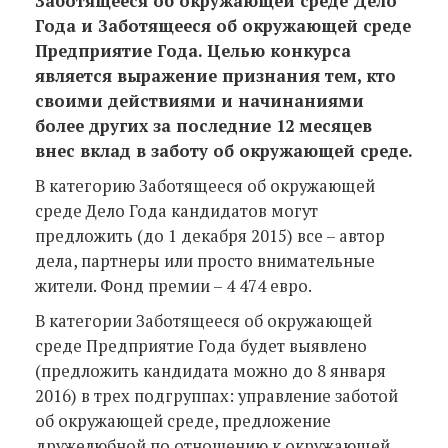
Заботящееся об окружающей среде Дело
Года и Заботящееся об окружающей среде
Предприятие Года. Целью конкурса
является выражение признания тем, кто
своими действиями и начинаниями
более других за последние 12 месяцев
внес вклад в заботу об окружающей среде.
В категорию Заботящееся об окружающей
среде Дело Года кандидатов могут
предложить (до 1 декабря 2015) все – автор
дела, партнеры или просто внимательные
жители. Фонд премии – 4 474 евро.
В категории Заботящееся об окружающей
среде Предприятие Года будет выявлено
(предложить кандидата можно до 8 января
2016) в трех подгруппах: управление заботой
об окружающей среде, предложение
дружелюбной по отношению к окружающей