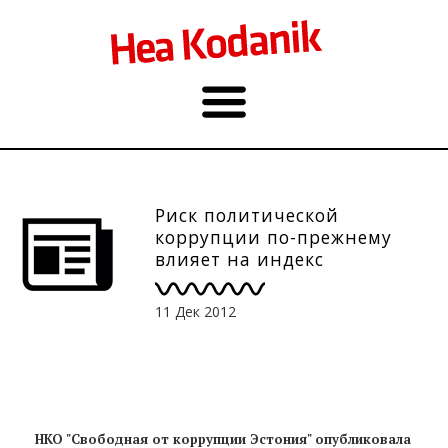
Риск политической
коррупции по-прежнему
влияет на индекс
восприятия коррупции в
Эстонии
11 Дек 2012
НКО "Свободная от коррупции Эстония" опубликовала