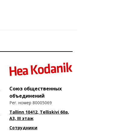
Союз общественных
объединений
Рег. номер 80005069
Tallinn 10412, Telliskivi 60a,
A3, III этаж
Сотрудники