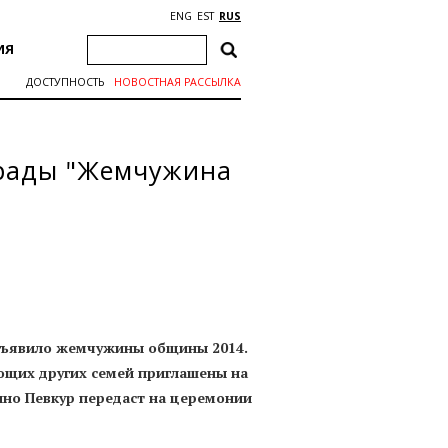
ENG
EST
RUS
ИЯ
ДОСТУПНОСТЬ
НОВОСТНАЯ РАССЫЛКА
грады "Жемчужина
объявило жемчужины общины 2014.
ющих других семей приглашены на
нно Певкур передаст на церемонии