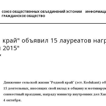
СОЮЗ ОБЩЕСТВЕННЫХ ОБЪЕДИНЕНИЙ ЭСТОНИИ
ИНФОРМАЦ
ГРАЖДАНСКОE ОБЩЕСТВO
 край" объявил 15 лауреатов на
 2015"
Движение сельской жизни "Родной край" (эст. Kodukant) 
15 деятельных, вносящих свой вклад в общину и мотивиру
совместный праздник, награду министр внутренних дел Ха
4 октября.