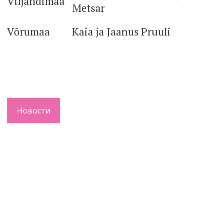
Viljandimaa
Metsar
Võrumaa
Kaia ja Jaanus Pruuli
Новости