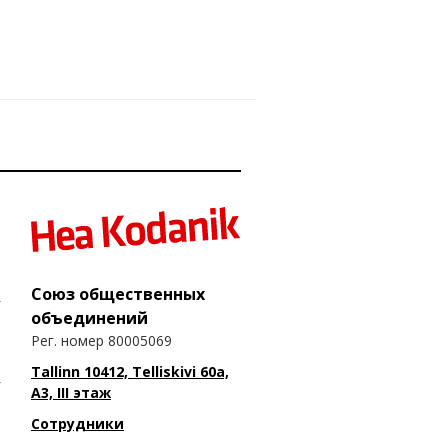
Союз общественных
объединений
Рег. номер 80005069
Tallinn 10412, Telliskivi 60a,
A3, III этаж
Сотрудники