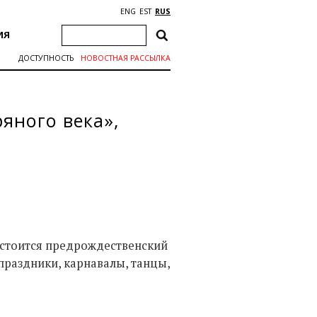
ENG
EST
RUS
ИЯ
ДОСТУПНОСТЬ
НОВОСТНАЯ РАССЫЛКА
яного века»,
состоится предрождественский
праздники, карнавалы, танцы,