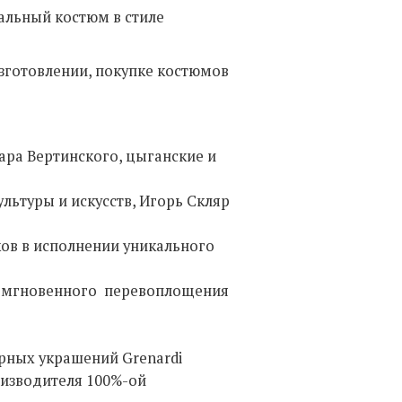
вальный костюм в стиле
зготовлении, покупке костюмов
ара Вертинского, цыганские и
льтуры и искусств, Игорь Скляр
ов в исполнении уникального
для мгновенного перевоплощения
рных украшений Grenardi
оизводителя 100%-ой