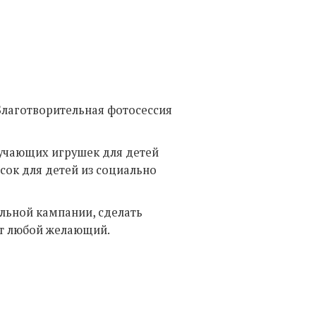
 Благотворительная фотосессия
учающих игрушек для детей
сок для детей из социально
льной кампании, сделать
ет любой желающий.