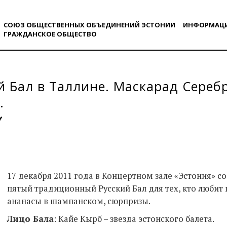
СОЮЗ ОБЩЕСТВЕННЫХ ОБЪЕДИНЕНИЙ ЭСТОНИИ
ИНФОРМАЦ
ГРАЖДАНСКОE ОБЩЕСТВO
й Бал в Таллине. Маскарад Серебр
.
17 декабря 2011 года в Концертном зале «Эстония» 
пятый традиционный Русский Бал для тех, кто любит 
ананасы в шампанском, сюрпризы.
Лицо Бала
: Кайе Кырб – звезда эстонского балета.