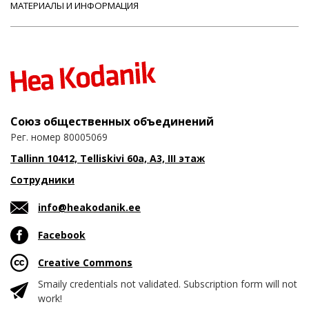
МАТЕРИАЛЫ И ИНФОРМАЦИЯ
Союз общественных объединений
Рег. номер 80005069
Tallinn 10412, Telliskivi 60a, A3, III этаж
Сотрудники
info@heakodanik.ee
Facebook
Creative Commons
Smaily credentials not validated. Subscription form will not
work!