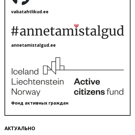
vabatahtlikud.ee
annetamistalgud.ee
Фонд активных граждан
АКТУАЛЬНО