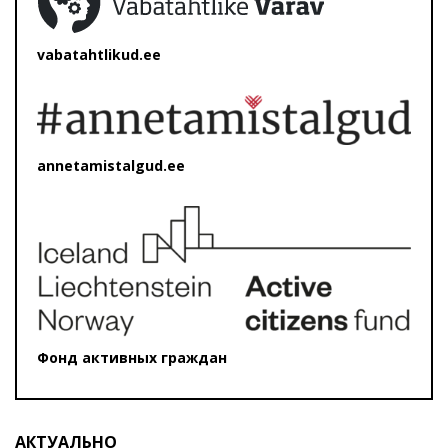
vabatahtlikud.ee
annetamistalgud.ee
Фонд активных граждан
АКТУАЛЬНО