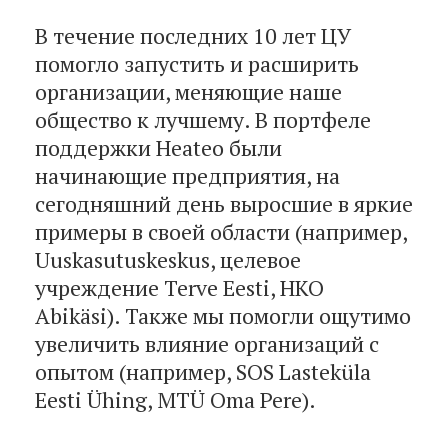
В течение последних 10 лет ЦУ
помогло запустить и расширить
организации, меняющие наше
общество к лучшему. В портфеле
поддержки Heateo были
начинающие предприятия, на
сегодняшний день выросшие в яркие
примеры в своей области (например,
Uuskasutuskeskus, целевое
учреждение Terve Eesti, НКО
Abikäsi). Также мы помогли ощутимо
увеличить влияние организаций с
опытом (например, SOS Lasteküla
Eesti Ühing, MTÜ Oma Pere).