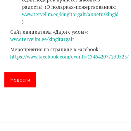
радость! (О подарках-пожертвованиях:
www.terveilm.ee/kingitargalt/annetuskingid
)
Сайт инициативы «Дари с умом»:
www.terveilm.ee/kingitargalt
Мероприятие на странице в Facebook:
https://www.facebook.com/events/134642077239525/
Новости