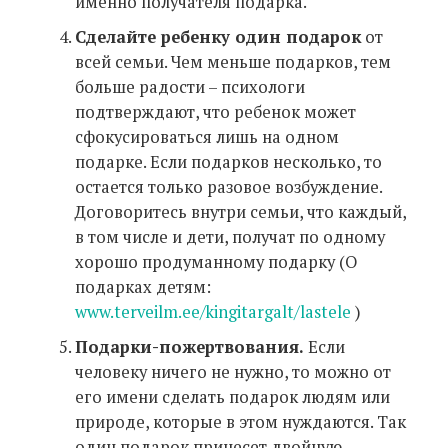
именно получателя подарка.
Сделайте ребенку один подарок
от
всей семьи. Чем меньше подарков, тем
больше радости – психологи
подтверждают, что ребенок может
сфокусироваться лишь на одном
подарке. Если подарков несколько, то
остается только разовое возбуждение.
Договоритесь внутри семьи, что каждый,
в том числе и дети, получат по одному
хорошо продуманному подарку (О
подарках детям:
www.terveilm.ee/kingitargalt/lastele
)
Подарки-пожертвования.
Если
человеку ничего не нужно, то можно от
его имени сделать подарок людям или
природе, которые в этом нуждаются. Так
один подарок принесет двойную