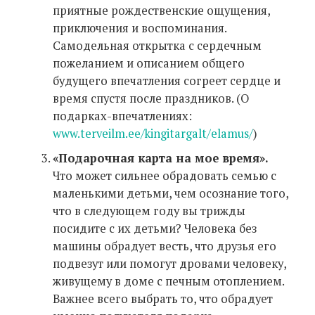
приятные рождественские ощущения,
приключения и воспоминания.
Самодельная открытка с сердечным
пожеланием и описанием общего
будущего впечатления согреет сердце и
время спустя после праздников. (О
подарках-впечатлениях:
www.terveilm.ee/kingitargalt/elamus/
)
«Подарочная карта на мое время».
Что может сильнее обрадовать семью с
маленькими детьми, чем осознание того,
что в следующем году вы трижды
посидите с их детьми? Человека без
машины обрадует весть, что друзья его
подвезут или помогут дровами человеку,
живущему в доме с печным отоплением.
Важнее всего выбрать то, что обрадует