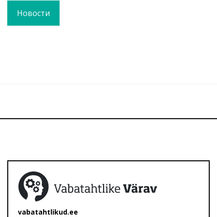
Новости
vabatahtlikud.ee