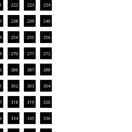
1
222
223
224
7
238
239
240
3
254
255
256
9
270
271
272
5
286
287
288
1
302
303
304
7
318
319
320
3
334
335
336