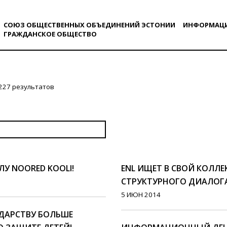
СОЮЗ ОБЩЕСТВЕННЫХ ОБЪЕДИНЕНИЙ ЭСТОНИИ
ИНФОРМАЦ
ГРАЖДАНСКОE ОБЩЕСТВO
227 результатов
 NOORED KOOLI!
ENL ИЩЕТ В СВОЙ КОЛЛ
СТРУКТУРНОГО ДИАЛОГ
5 ИЮН 2014
ДАРСТВУ БОЛЬШЕ