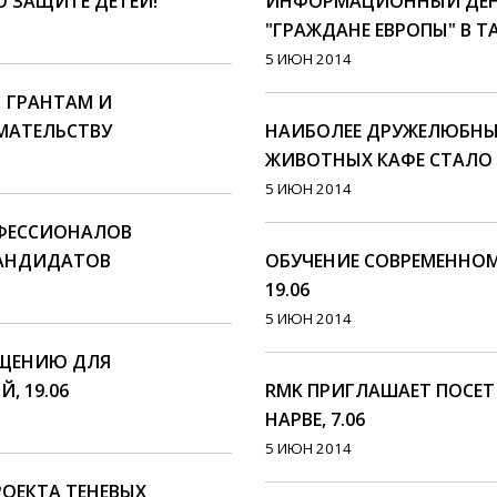
О ЗАЩИТЕ ДЕТЕЙ!
ИНФОРМАЦИОННЫЙ ДЕНЬ
"ГРАЖДАНЕ ЕВРОПЫ" В ТА
5 ИЮН 2014
Н ГРАНТАМ И
МАТЕЛЬСТВУ
НАИБОЛЕЕ ДРУЖЕЛЮБН
ЖИВОТНЫХ КАФЕ СТАЛО R
5 ИЮН 2014
ФЕССИОНАЛОВ
КАНДИДАТОВ
ОБУЧЕНИЕ СОВРЕМЕННОМ
19.06
5 ИЮН 2014
АЩЕНИЮ ДЛЯ
, 19.06
RMK ПРИГЛАШАЕТ ПОСЕТ
НАРВЕ, 7.06
5 ИЮН 2014
РОЕКТА ТЕНЕВЫХ