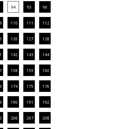
94
95
96
9
110
111
112
5
126
127
128
1
142
143
144
7
158
159
160
3
174
175
176
9
190
191
192
5
206
207
208