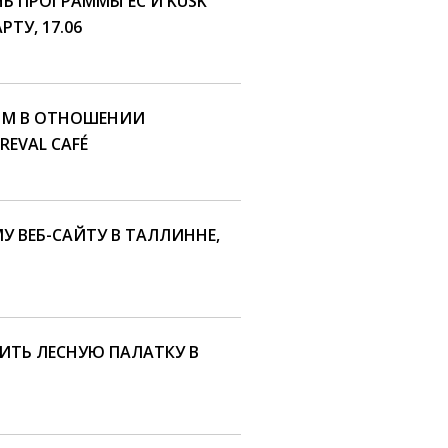
 ПРОГРАММЫ ЕС И KÜSK
РТУ, 17.06
ЫМ В ОТНОШЕНИИ
EVAL CAFÉ
У ВЕБ-САЙТУ В ТАЛЛИННЕ,
ИТЬ ЛЕСНУЮ ПАЛАТКУ В