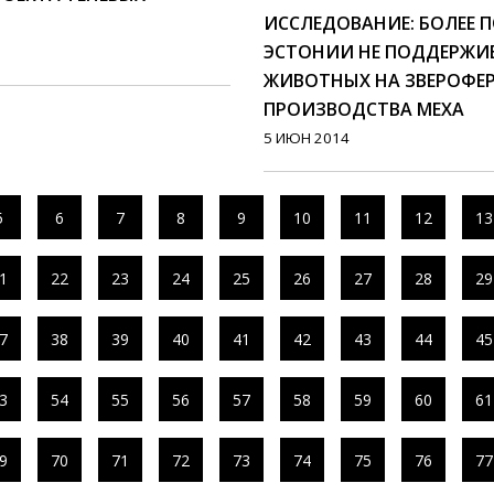
ИССЛЕДОВАНИЕ: БОЛЕЕ 
ЭСТОНИИ НЕ ПОДДЕРЖИ
ЖИВОТНЫХ НА ЗВЕРОФЕР
ПРОИЗВОДСТВА МЕХА
5 ИЮН 2014
5
6
7
8
9
10
11
12
13
1
22
23
24
25
26
27
28
29
7
38
39
40
41
42
43
44
45
3
54
55
56
57
58
59
60
61
9
70
71
72
73
74
75
76
77