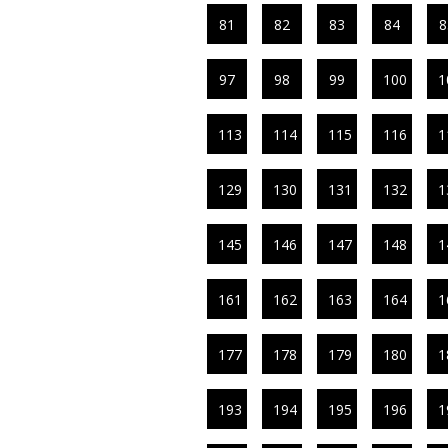
81
82
83
84
8
97
98
99
100
1
113
114
115
116
1
129
130
131
132
1
145
146
147
148
1
161
162
163
164
1
177
178
179
180
1
193
194
195
196
1