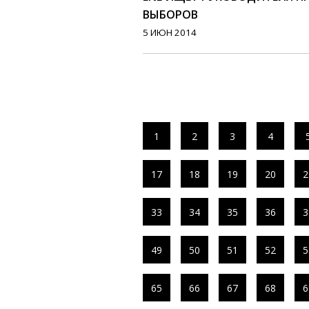
ВЫБОРОВ
5 ИЮН 2014
1
2
3
4
17
18
19
20
2
33
34
35
36
3
49
50
51
52
5
65
66
67
68
6