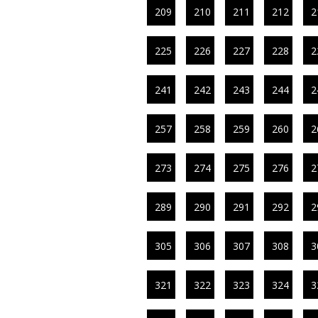
209
210
211
212
2
225
226
227
228
2
241
242
243
244
2
257
258
259
260
2
273
274
275
276
2
289
290
291
292
2
305
306
307
308
3
321
322
323
324
3