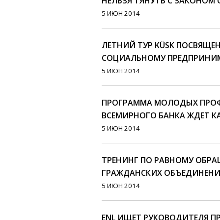
НЕЛЬЗЯ ТЯНУТЬ С ЗАКОНОМ 
5 ИЮН 2014
ЛЕТНИЙ ТУР KÜSK ПОСВЯЩЕ
СОЦИАЛЬНОМУ ПРЕДПРИНИ
5 ИЮН 2014
ПРОГРАММА МОЛОДЫХ ПРО
ВСЕМИРНОГО БАНКА ЖДЕТ 
5 ИЮН 2014
ТРЕНИНГ ПО РАВНОМУ ОБР
ГРАЖДАНСКИХ ОБЪЕДИНЕНИЙ
5 ИЮН 2014
ENL ИЩЕТ РУКОВОДИТЕЛЯ П