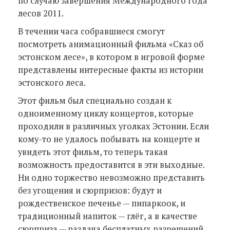
по случаю завершения Международного года
лесов 2011.
В течении часа собравшиеся смогут
посмотреть анимационный фильма «Сказ об
эстонском лесе», в котором в игровой форме
представлены интересные факты из истории
эстонского леса.
Этот фильм был специально создан к
одноименному циклу концертов, которые
проходили в различных уголках Эстонии. Если
кому-то не удалось побывать на концерте и
увидеть этот фильм, то теперь такая
возможность предоставится в эти выходные.
Ни одно торжество невозможно представить
без угощения и сюрпризов: будут и
рождественское печенье — пипаркоок, и
традиционный напиток — глёг, а в качестве
сюрприза — раздача бесплатных разрешений