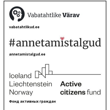
vabatahtlikud.ee
annetamistalgud.ee
Фонд активных граждан